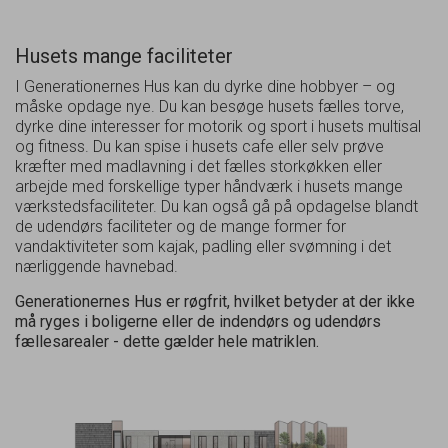
Husets mange faciliteter
I Generationernes Hus kan du dyrke dine hobbyer – og
måske opdage nye. Du kan besøge husets fælles torve,
dyrke dine interesser for motorik og sport i husets multisal
og fitness. Du kan spise i husets cafe eller selv prøve
kræfter med madlavning i det fælles storkøkken eller
arbejde med forskellige typer håndværk i husets mange
værkstedsfaciliteter. Du kan også gå på opdagelse blandt
de udendørs faciliteter og de mange former for
vandaktiviteter som kajak, padling eller svømning i det
nærliggende havnebad.
Generationernes Hus er røgfrit, hvilket betyder at der ikke
må ryges i boligerne eller de indendørs og udendørs
fællesarealer - dette gælder hele matriklen.