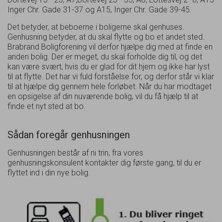
Inger Chr. Gade 31-37 og A15, Inger Chr. Gade 39-45.
Det betyder, at beboerne i boligerne skal genhuses.
Genhusning betyder, at du skal flytte og bo et andet sted.
Brabrand Boligforening vil derfor hjælpe dig med at finde en
anden bolig. Der er meget, du skal forholde dig til, og det
kan være svært, hvis du er glad for dit hjem og ikke har lyst
til at flytte. Det har vi fuld forståelse for, og derfor står vi klar
til at hjælpe dig gennem hele forløbet. Når du har modtaget
en opsigelse af din nuværende bolig, vil du få hjælp til at
finde et nyt sted at bo.
Sådan foregår genhusningen
Genhusningen består af ni trin, fra vores
genhusningskonsulent kontakter dig første gang, til du er
flyttet ind i din nye bolig.