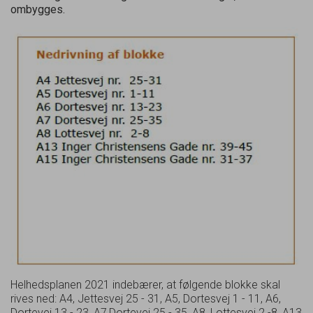
ombygges.
Helhedsplanen 2021 indebærer, at følgende blokke skal
rives ned: A4, Jettesvej 25 - 31, A5, Dortesvej 1 - 11, A6,
Dortevej 13 - 23, A7,Dortevej 25 - 35, A8, Lottesvej 2 -8, A13