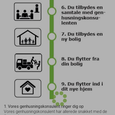
1. Vores genhusningskonsulent ringer dig op
Vores genhusningskonsulent har allerede snakket med de