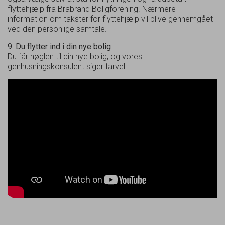
flyttehjælp fra Brabrand Boligforening. Nærmere
information om takster for flyttehjælp vil blive gennemgået
ved den personlige samtale.
9. Du flytter ind i din nye bolig
Du får nøglen til din nye bolig, og vores
genhusningskonsulent siger farvel.