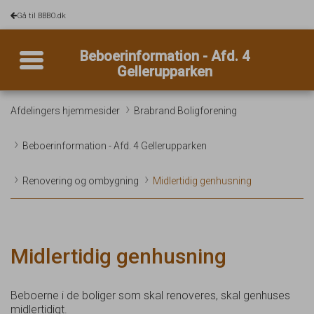
Gå til BBBO.dk
Toggle navigation
Beboerinformation - Afd. 4
Gellerupparken
Afdelingers hjemmesider
Brabrand Boligforening
Beboerinformation - Afd. 4 Gellerupparken
Renovering og ombygning
Midlertidig genhusning
Midlertidig genhusning
Beboerne i de boliger som skal renoveres, skal genhuses
midlertidigt.