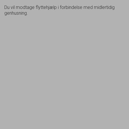
Du vil modtage flyttehjælp i forbindelse med midlertidig
genhusning.