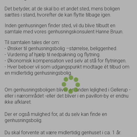
Det betyder, at de skal bo et andet sted, mens boligen
sættes i stand, hvorefter de kan flytte tilbage igen.
Inden genhusningen finder sted, vil du blive tilbudt en
samtale med vores genhusningskonsulent Hanne Bruun.
Til samtalen tales der om:
- Ønsker til genhusningsbolig –størrelse, beliggenhed.
- Vurdering af hjælp til nedpakning og flytning.
- Økonomisk kompensation ved selv at stå for flytningen.
- Hver beboer vil som udgangspunkt modtage ét tilbud om
en midlertidig genhusningsbolig.
Om genhusningsboligen bliver en anden lejlighed i Gellerup -
eller i nærområdet -eller det bliver i en pavillon-by er endnu
ikke afklaret.
Der er også mulighed for, at du selv kan finde en
genhusningsbolig.
Du skal forvente at være midlertidig genhuset i ca. 1 år.