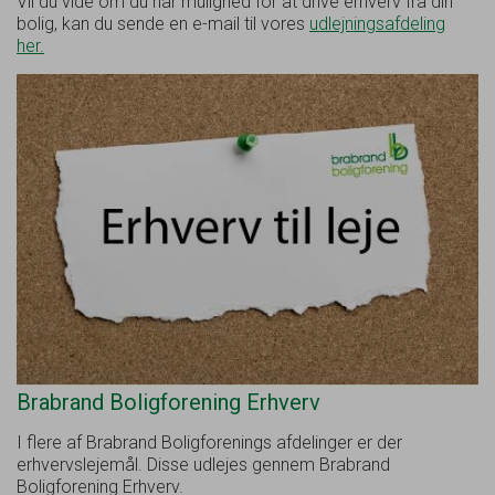
Vil du vide om du har mulighed for at drive erhverv fra din
bolig, kan du sende en e-mail til vores
udlejningsafdeling
her.
Brabrand Boligforening Erhverv
I flere af Brabrand Boligforenings afdelinger er der
erhvervslejemål. Disse udlejes gennem Brabrand
Boligforening Erhverv.