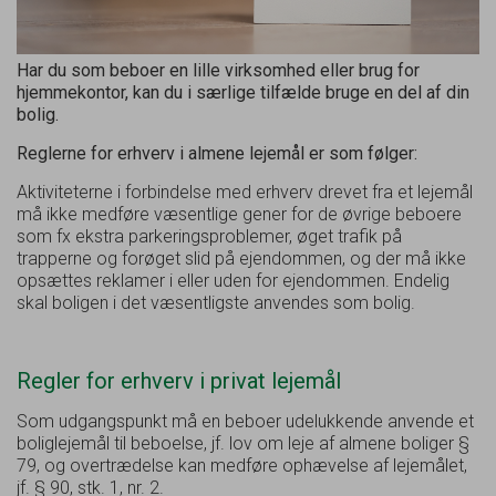
Har du som beboer en lille virksomhed eller brug for
hjemmekontor, kan du i særlige tilfælde bruge en del af din
bolig.
Reglerne for erhverv i almene lejemål er som følger:
Aktiviteterne i forbindelse med erhverv drevet fra et lejemål
må ikke medføre væsentlige gener for de øvrige beboere
som fx ekstra parkeringsproblemer, øget trafik på
trapperne og forøget slid på ejendommen, og der må ikke
opsættes reklamer i eller uden for ejendommen. Endelig
skal boligen i det væsentligste anvendes som bolig.
Regler for erhverv i privat lejemål
Som udgangspunkt må en beboer udelukkende anvende et
boliglejemål til beboelse, jf. lov om leje af almene boliger §
79, og overtrædelse kan medføre ophævelse af lejemålet,
jf. § 90, stk. 1, nr. 2.