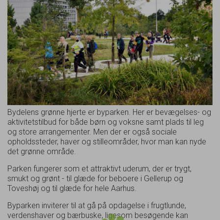
Bydelens grønne hjerte er byparken. Her er bevægelses- og
aktivitetstilbud for både børn og voksne samt plads til leg
og store arrangementer. Men der er også sociale
opholdssteder, haver og stilleområder, hvor man kan nyde
det grønne område.
Parken fungerer som et attraktivt uderum, der er trygt,
smukt og grønt - til glæde for beboere i Gellerup og
Toveshøj og til glæde for hele Aarhus.
Byparken inviterer til at gå på opdagelse i frugtlunde,
verdenshaver og bærbuske, ligesom besøgende kan