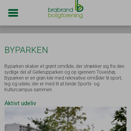
Toggle navigation
BYPARKEN
Byparken skaber et grønt område, der strækker sig fra den
sydlige del af Gellerupparken og op igennem Toveshøj.
Byparken er en grøn kile med rekreative områder til sport,
leg og udeliv, der er med til at binde Sports- og
Kulturcampus sammen.
Aktivt udeliv