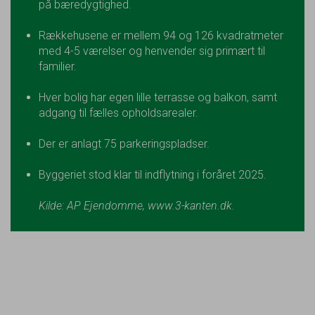
på bæredygtighed.
Rækkehusene er mellem 94 og 126 kvadratmeter
med 4-5 værelser og henvender sig primært til
familier.
Hver bolig har egen lille terrasse og balkon, samt
adgang til fælles opholdsarealer.
Der er anlagt 75 parkeringspladser.
Byggeriet stod klar til indflytning i foråret 2025.
Kilde: AP Ejendomme, www.3-kanten.dk.