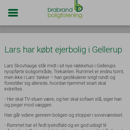
Toggle navigation
Lars har købt ejerbolig i Gellerup
Lars Skovhauge står midt i sit nye rækkehus i Gellerups
nyopførte boligområde, Trekanten. Rummet er endnu tomt,
men ikke i Lars’ tanker – han gestikulerer ivrigt rundt og
forestiller sig allerede, hvordan hjemmet snart skal
indrettes.
- Her skal TV-stuen være, og her skal sofaen stå, siger han
og peger mod væggen.
Han går videre gennem boligen og stopper i soveværelset.
- Rummet har et fedt lysindfald og en god udsigt til