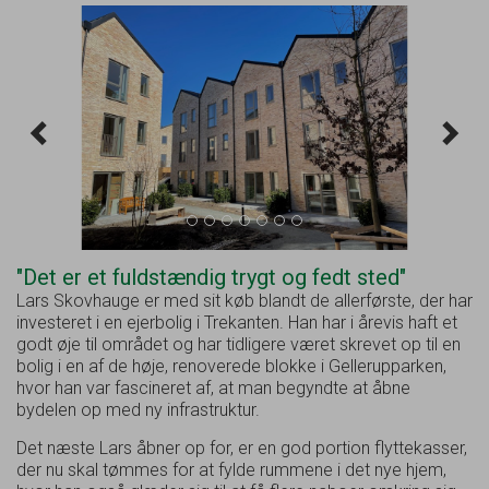
Forrige
Næs
"Det er et fuldstændig trygt og fedt sted"
Lars Skovhauge er med sit køb blandt de allerførste, der har
investeret i en ejerbolig i Trekanten. Han har i årevis haft et
godt øje til området og har tidligere været skrevet op til en
bolig i en af de høje, renoverede blokke i Gellerupparken,
hvor han var fascineret af, at man begyndte at åbne
bydelen op med ny infrastruktur.
Det næste Lars åbner op for, er en god portion flyttekasser,
der nu skal tømmes for at fylde rummene i det nye hjem,