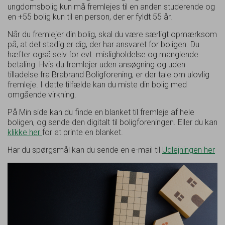
ungdomsbolig kun må fremlejes til en anden studerende og
en +55 bolig kun til en person, der er fyldt 55 år.
Når du fremlejer din bolig, skal du være særligt opmærksom
på, at det stadig er dig, der har ansvaret for boligen. Du
hæfter også selv for evt. misligholdelse og manglende
betaling. Hvis du fremlejer uden ansøgning og uden
tilladelse fra Brabrand Boligforening, er der tale om ulovlig
fremleje. I dette tilfælde kan du miste din bolig med
omgående virkning.
På Min side kan du finde en blanket til fremleje af hele
boligen, og sende den digitalt til boligforeningen. Eller du kan
klikke her
for at printe en blanket.
Har du spørgsmål kan du sende en e-mail til
Udlejningen her