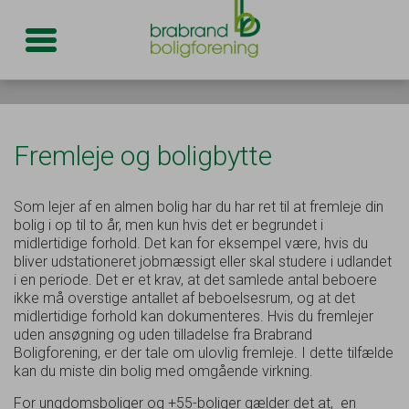
Toggle navigation
Fremleje og boligbytte
Som lejer af en almen bolig har du har ret til at fremleje din
bolig i op til to år, men kun hvis det er begrundet i
midlertidige forhold. Det kan for eksempel være, hvis du
bliver udstationeret jobmæssigt eller skal studere i udlandet
i en periode. Det er et krav, at det samlede antal beboere
ikke må overstige antallet af beboelsesrum, og at det
midlertidige forhold kan dokumenteres. Hvis du fremlejer
uden ansøgning og uden tilladelse fra Brabrand
Boligforening, er der tale om ulovlig fremleje. I dette tilfælde
kan du miste din bolig med omgående virkning.
For ungdomsboliger og +55-boliger gælder det at, en