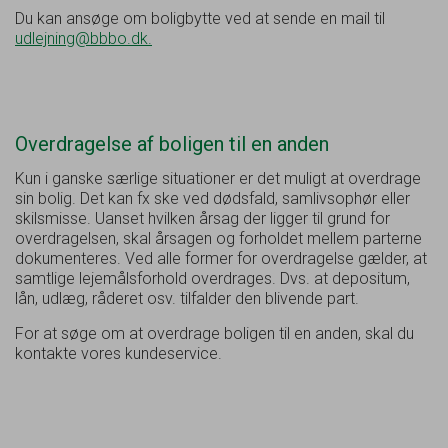
Du kan ansøge om boligbytte ved at sende en mail til
udlejning@bbbo.dk.
Overdragelse af boligen til en anden
Kun i ganske særlige situationer er det muligt at overdrage
sin bolig. Det kan fx ske ved dødsfald, samlivsophør eller
skilsmisse. Uanset hvilken årsag der ligger til grund for
overdragelsen, skal årsagen og forholdet mellem parterne
dokumenteres. Ved alle former for overdragelse gælder, at
samtlige lejemålsforhold overdrages. Dvs. at depositum,
lån, udlæg, råderet osv. tilfalder den blivende part.
For at søge om at overdrage boligen til en anden, skal du
kontakte vores kundeservice.