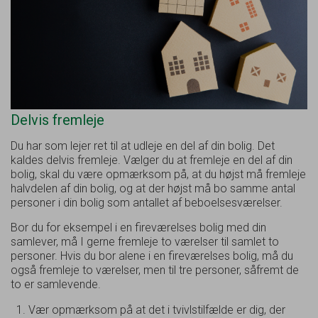
Delvis fremleje
Du har som lejer ret til at udleje en del af din bolig. Det
kaldes delvis fremleje. Vælger du at fremleje en del af din
bolig, skal du være opmærksom på, at du højst må fremleje
halvdelen af din bolig, og at der højst må bo samme antal
personer i din bolig som antallet af beboelsesværelser.
Bor du for eksempel i en fireværelses bolig med din
samlever, må I gerne fremleje to værelser til samlet to
personer. Hvis du bor alene i en fireværelses bolig, må du
også fremleje to værelser, men til tre personer, såfremt de
to er samlevende.
Vær opmærksom på at det i tvivlstilfælde er dig, der