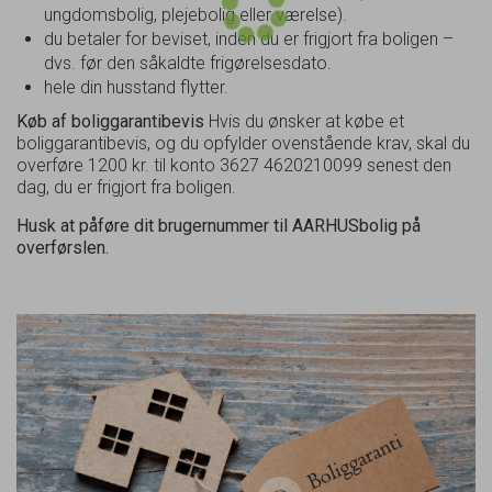
ungdomsbolig, plejebolig eller værelse).
du betaler for beviset, inden du er frigjort fra boligen –
dvs. før den såkaldte frigørelsesdato.
hele din husstand flytter.
Køb af boliggarantibevis
Hvis du ønsker at købe et
boliggarantibevis, og du opfylder ovenstående krav, skal du
overføre 1200 kr. til konto 3627 4620210099 senest den
dag, du er frigjort fra boligen.
Husk at påføre dit brugernummer til AARHUSbolig på
overførslen.