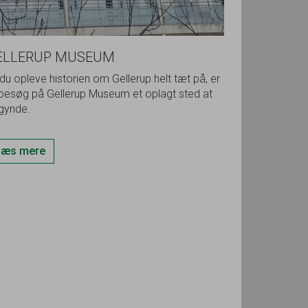
ELLERUP MUSEUM
 du opleve historien om Gellerup helt tæt på, er
 besøg på Gellerup Museum et oplagt sted at
gynde.
Læs mere