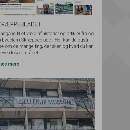
KRÆPPEBLADET
adgang til et væld af historier og artikler fra og
 bydelen i Skræppebladet. Her kan du også
se om de mange ting, der sker, og hvad du kan
leve i lokalområdet.
Læs mere