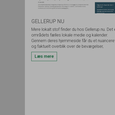
GELLERUP NU
Mere lokalt stof finder du hos Gellerup.nu. Det 
områdets fælles lokale medie og kalender.
Gennem deres hjemmeside får du et nuancere
og faktuelt overblik over de bevægelser,
aktiviteter og tiltag, der sker i området.
Læs mere