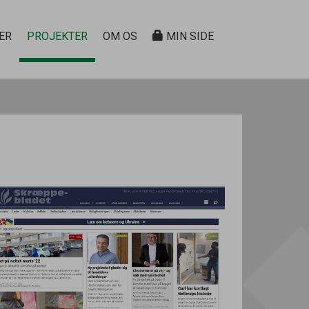
ER
PROJEKTER
OM OS
MIN SIDE