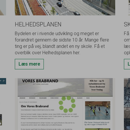
HELHEDSPLANEN
S
Bydelen er i rivende udvikling og meget er
Få 
forandret gennem de sidste 10 år. Mange flere
om
ting er på vej, blandt andet en ny skole. Få et
læ
overblik over Helhedsplanen her.
op
og
Læs mere