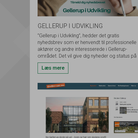
GELLERUP I UDVIKLING
”Gellerup i Udvikling”, hedder det gratis
nyhedsbrev som er henvendt til professionelle
aktører og andre interesserede i Gellerup-
området. Det vil give dig nyheder og status på
udviklings- og renoveringsprojekter i Gellerup 
Læs mere
Toveshøj.