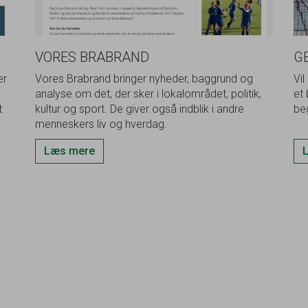
VORES BRABRAND
G
er
Vores Brabrand bringer nyheder, baggrund og
Vil
analyse om det, der sker i lokalområdet, politik,
et
t
kultur og sport. De giver også indblik i andre
be
menneskers liv og hverdag.
Læs mere