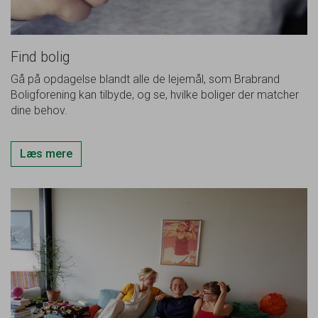
Find bolig
Gå på opdagelse blandt alle de lejemål, som Brabrand
Boligforening kan tilbyde, og se, hvilke boliger der matcher
dine behov.
Læs mere