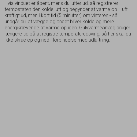
Hvis vinduet er åbent, mens du lufter ud, så registrerer
termostaten den kolde luft og begynder at varme op. Luft
kraftigt ud, men i kort tid (5 minutter) om vinteren - så
undgår du, at vægge og andet bliver kolde og mere
energikrævende at varme op igen. Gulvvarmeanlæg bruger
længere tid på at registre temperaturudsving, så her skal du
ikke skrue op og ned i forbindelse med udluftning.